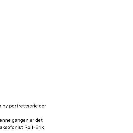
 ny portrettserie der 
denne gangen er det 
aksofonist Rolf-Erik 