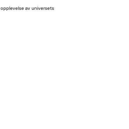
 opplevelse av universets 
privacy policy