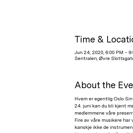
Time & Locati
Jun 24, 2020, 6:00 PM – 9
Sentralen, Øvre Slottsgat
About the Eve
Hvem er egentlig Oslo Sin
24. juni kan du bli kjent m
medlemmene våre presenter
Fire av våre musikere har 
kanskje ikke de instrument