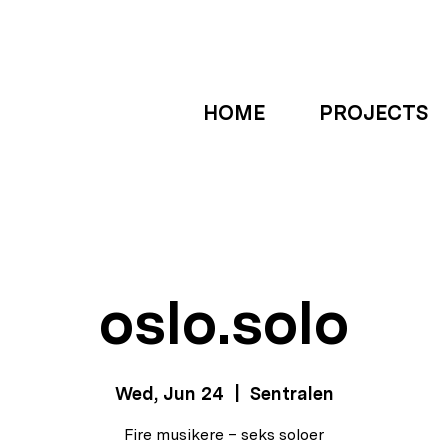
HOME
PROJECTS
oslo.solo
Wed, Jun 24
  |  
Sentralen
Fire musikere – seks soloer